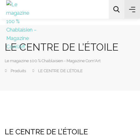
LE CENTRE DE L’ÉTOILE
All Categories
Le magazine 100 % Chablaisien - Magazine Com'Art
Chercher
Produits
LE CENTRE DE L’ÉTOILE
LE CENTRE DE L’ÉTOILE