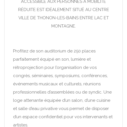
ACCESSIBLE AUX PERSONNES À MOBILITÉ
RÉDUITE EST IDÉALEMENT SITUÉ AU CENTRE
VILLE DE THONON-LES-BAINS ENTRE LAC ET
MONTAGNE.
Profitez de son auditorium de 250 places
parfaitement équipé en son, lumière et
rétroprojection pour l’organisation de vos
congrès, séminaires, symposiums, conférences,
événements musicaux et culturels, réunions
professionnelles d’assemblées ou de syndic. Une
loge attenante équipée d’un salon, d’une cuisine
et salle d’eau privative vous permet de disposer
d’un espace confidentiel pour vos intervenants et
artistes.