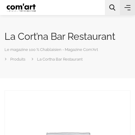
La Cort’na Bar Restaurant
Le magazine 100 % Chablaisien - Magazine Com'Art
Produits
La Cort’na Bar Restaurant
All Categories
Chercher