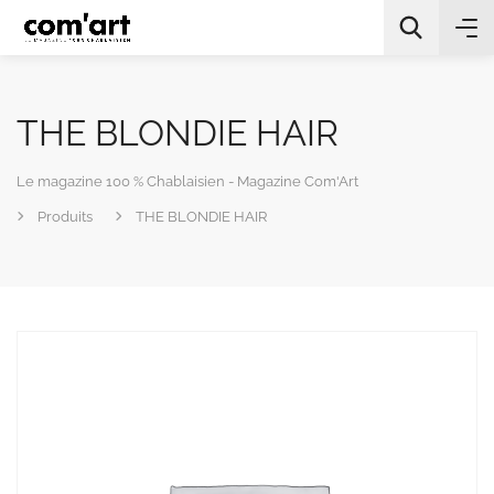
THE BLONDIE HAIR
Le magazine 100 % Chablaisien - Magazine Com'Art
Produits
THE BLONDIE HAIR
All Categories
Chercher