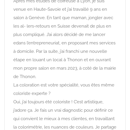
Après mes études de coiffeuse à Lyon, je suis
venue en Haute-Savoie et j’ai travaillé 9 ans en
salon à Genève. En tant que maman, jongler avec
les al- lers-retours en Suisse devenait de plus en
plus compliqué. J’ai alors décidé de me lancer
edans l’entrepreneuriat, en proposant mes services
à domicile. Par la suite, j’ai franchi une nouvelle
étape en louant un local à Thonon et en ouvrant
mon propre salon en mars 2023, à coté de la mairie
de Thonon.
La coloration est votre spécialité, vous êtes même
coloriste experte ?
Oui, j’ai toujours été coloriste ! C’est artistique,
j’adore ça. Je fais un vrai diagnostic pour définir ce
qui convient le mieux à mes clientes, en travaillant
la colorimétrie, les nuances de couleurs. Je partage