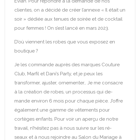
Evian. Pour répondre à la demande de nos
clientes, on a décidé de créer l’annexe « Il était un
soir » dédiée aux tenues de soirée et de cocktail
pour femmes ! On s’est lancé en mars 2023.
D’où viennent les robes que vous exposez en
boutique ?
Je les commande auprès des marques Couture
Club, Marfil et Dani’s Party, et je peux les
transformer, ajuster, ornementer… Je me consacre
à la création de robes, un processus qui de-
mande environ 6 mois pour chaque pièce. J’offre
également une gamme de vêtements pour
cortèges enfants. Pour voir un aperçu de notre
travail, n’hésitez pas à nous suivre sur les ré-
seaux et à nous rejoindre au Salon du Mariage à