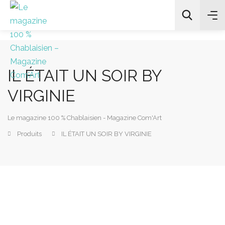
IL ÉTAIT UN SOIR BY
All Categories
VIRGINIE
Chercher
Le magazine 100 % Chablaisien - Magazine Com'Art
Produits
IL ÉTAIT UN SOIR BY VIRGINIE