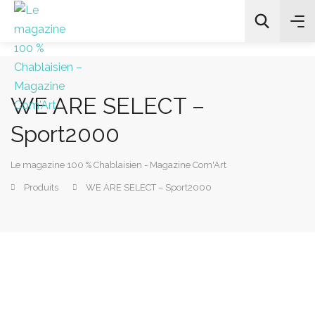
WE ARE SELECT –
All Categories
Sport2000
Chercher
Le magazine 100 % Chablaisien - Magazine Com'Art
Produits
WE ARE SELECT – Sport2000