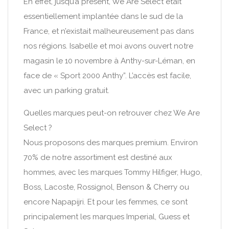
En effet, jusqu’à présent, We Are Select était
essentiellement implantée dans le sud de la
France, et n’existait malheureusement pas dans
nos régions. Isabelle et moi avons ouvert notre
magasin le 10 novembre à Anthy-sur-Léman, en
face de « Sport 2000 Anthy”. L’accès est facile,
avec un parking gratuit.
Quelles marques peut-on retrouver chez We Are
Select ?
Nous proposons des marques premium. Environ
70% de notre assortiment est destiné aux
hommes, avec les marques Tommy Hilfiger, Hugo,
Boss, Lacoste, Rossignol, Benson & Cherry ou
encore Napapijri. Et pour les femmes, ce sont
principalement les marques Imperial, Guess et