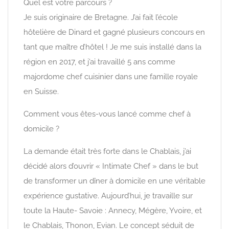
Quel est votre parcours ?
Je suis originaire de Bretagne. J’ai fait l’école
hôtelière de Dinard et gagné plusieurs concours en
tant que maître d’hôtel ! Je me suis installé dans la
région en 2017, et j’ai travaillé 5 ans comme
majordome chef cuisinier dans une famille royale
en Suisse.
Comment vous êtes-vous lancé comme chef à
domicile ?
La demande était très forte dans le Chablais, j’ai
décidé alors d’ouvrir « Intimate Chef » dans le but
de transformer un dîner à domicile en une véritable
expérience gustative. Aujourd’hui, je travaille sur
toute la Haute- Savoie : Annecy, Mégère, Yvoire, et
le Chablais, Thonon, Evian. Le concept séduit de