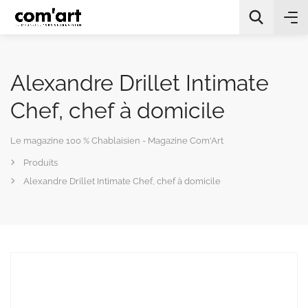
Alexandre Drillet Intimate
Chef, chef à domicile
Le magazine 100 % Chablaisien - Magazine Com'Art
All Categories
Produits
Alexandre Drillet Intimate Chef, chef à domicile
Chercher