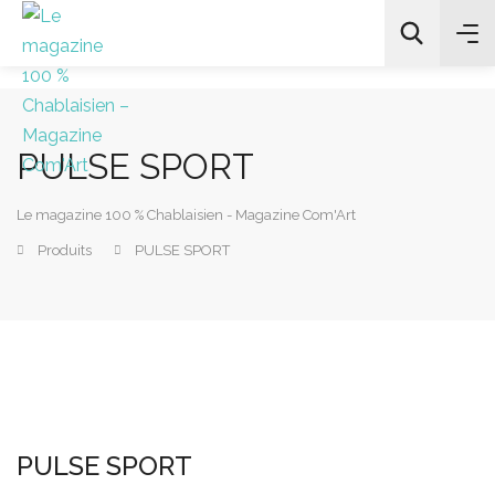
PULSE SPORT
All Categories
Le magazine 100 % Chablaisien - Magazine Com'Art
Chercher
Produits
PULSE SPORT
PULSE SPORT