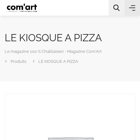
LE KIOSQUE A PIZZA
Le magazine 100 % Chablaisien - Magazine Com'Art
Produits
LE KIOSQUE A PIZZA
All Categories
Chercher