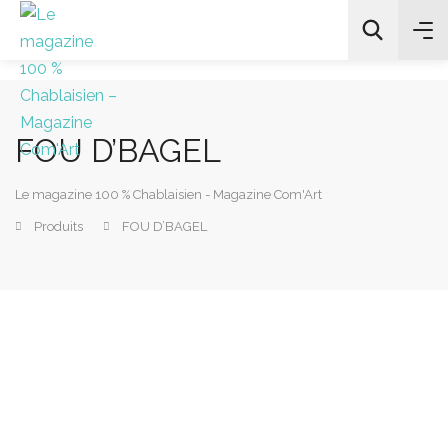
FOU D’BAGEL
All Categories
Le magazine 100 % Chablaisien - Magazine Com'Art
Chercher
Produits
FOU D’BAGEL