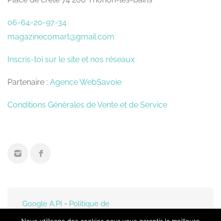
06-64-20-97-34
magazinecomart@gmail.com
Inscris-toi sur le site et nos réseaux
Partenaire :
Agence WebSavoie
Conditions Générales de Vente et de Service
Google A.PI
-
Politique de
confidentialité
- Mis en