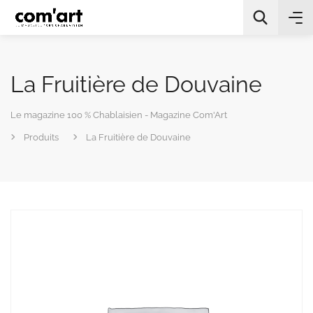
La Fruitière de Douvaine
Le magazine 100 % Chablaisien - Magazine Com'Art
Produits
La Fruitière de Douvaine
All Categories
Chercher