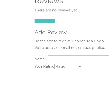
Reviews
There are no reviews yet.
Add Review
Add Review
Be the first to review “Chapeaux à Gogo”
Votre adresse e-mail ne sera pas publiée.
L
Name
*
Your Rating