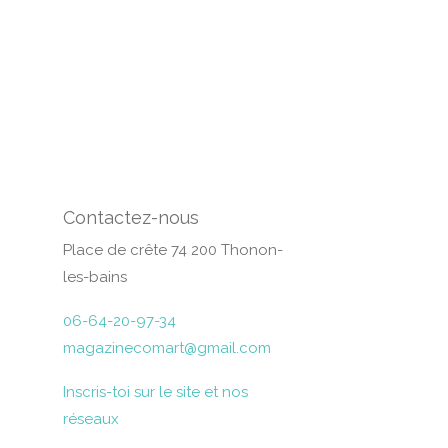
Contactez-nous
Place de crête 74 200 Thonon-
les-bains
06-64-20-97-34
magazinecomart@gmail.com
Inscris-toi sur le site et nos
réseaux