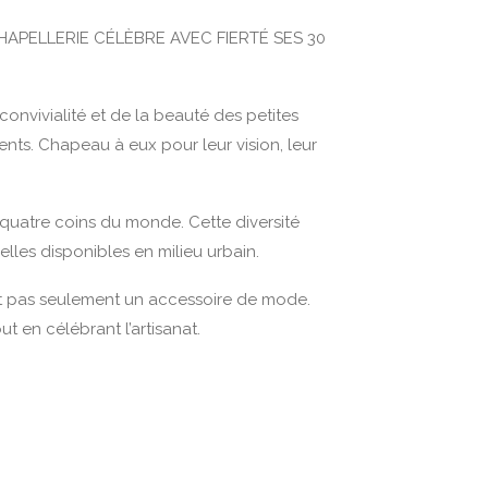
APELLERIE CÉLÈBRE AVEC FIERTÉ SES 30
 convivialité et de la beauté des petites
ents. Chapeau à eux pour leur vision, leur
 quatre coins du monde. Cette diversité
celles disponibles en milieu urbain.
’est pas seulement un accessoire de mode.
t en célébrant l’artisanat.