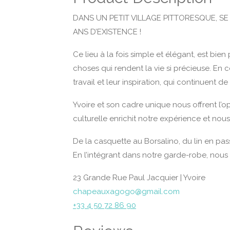
DANS UN PETIT VILLAGE PITTORESQUE, S
ANS D’EXISTENCE !
Ce lieu à la fois simple et élégant, est bien
choses qui rendent la vie si précieuse. En 
travail et leur inspiration, qui continuent 
Yvoire et son cadre unique nous offrent l’
culturelle enrichit notre expérience et nous 
De la casquette au Borsalino, du lin en pas
En l’intégrant dans notre garde-robe, nous 
23 Grande Rue Paul Jacquier | Yvoire
chapeauxagogo@gmail.com
+33 4 50 72 86 90