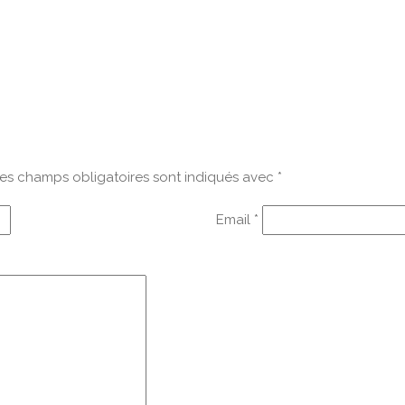
es champs obligatoires sont indiqués avec
*
Email
*