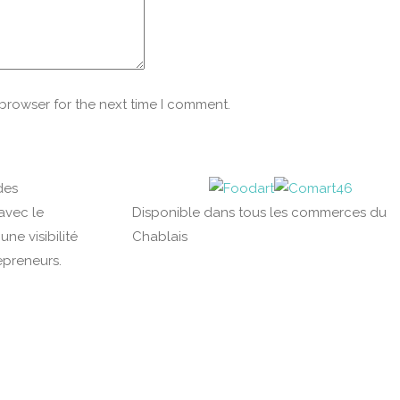
 browser for the next time I comment.
des
avec le
Disponible dans tous les commerces du
ne visibilité
Chablais
epreneurs.