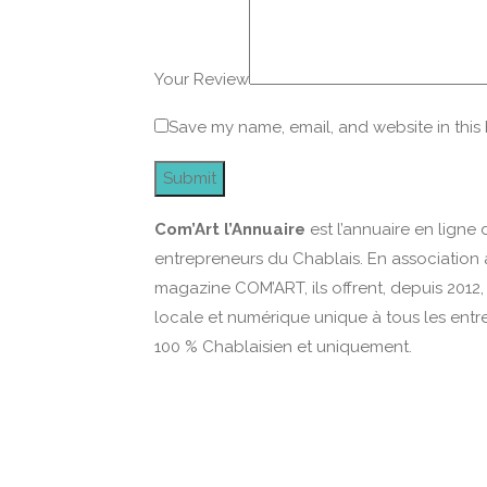
Your Review
Save my name, email, and website in this
Com’Art l’Annuaire
est l’annuaire en ligne 
entrepreneurs du Chablais. En association 
magazine COM’ART, ils offrent, depuis 2012, u
locale et numérique unique à tous les entr
100 % Chablaisien et uniquement.