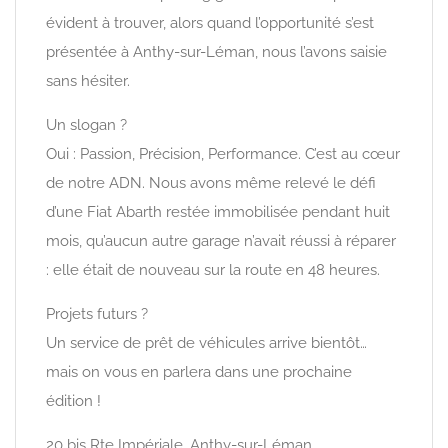
évident à trouver, alors quand l’opportunité s’est
présentée à Anthy-sur-Léman, nous l’avons saisie
sans hésiter.
Un slogan ?
Oui : Passion, Précision, Performance. C’est au cœur
de notre ADN. Nous avons même relevé le défi
d’une Fiat Abarth restée immobilisée pendant huit
mois, qu’aucun autre garage n’avait réussi à réparer
: elle était de nouveau sur la route en 48 heures.
Projets futurs ?
Un service de prêt de véhicules arrive bientôt…
mais on vous en parlera dans une prochaine
édition !
20 bis Rte Impériale, Anthy-sur-Léman