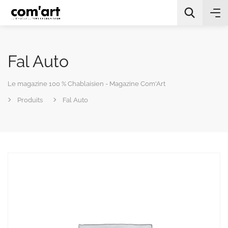
Fal Auto
Le magazine 100 % Chablaisien - Magazine Com'Art
Produits
Fal Auto
All Categories
Chercher