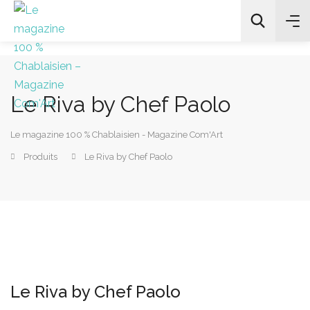
Le Riva by Chef Paolo
All Categories
Le magazine 100 % Chablaisien - Magazine Com'Art
Chercher
Produits
Le Riva by Chef Paolo
Le Riva by Chef Paolo