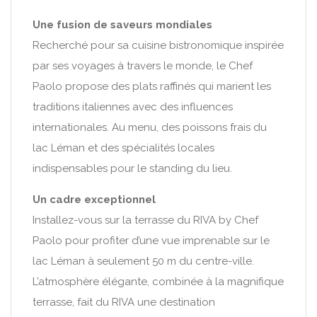
Une fusion de saveurs mondiales
Recherché pour sa cuisine bistronomique inspirée
par ses voyages à travers le monde, le Chef
Paolo propose des plats raffinés qui marient les
traditions italiennes avec des influences
internationales. Au menu, des poissons frais du
lac Léman et des spécialités locales
indispensables pour le standing du lieu.
Un cadre exceptionnel
Installez-vous sur la terrasse du RIVA by Chef
Paolo pour profiter d’une vue imprenable sur le
lac Léman à seulement 50 m du centre-ville.
L’atmosphère élégante, combinée à la magnifique
terrasse, fait du RIVA une destination