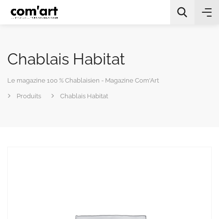
Chablais Habitat
Le magazine 100 % Chablaisien - Magazine Com'Art
Produits
Chablais Habitat
All Categories
Chercher