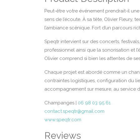
Peut-être votre événement prendrait-il une
sens de l’écoute. À sa tête, Olivier Fleury
l’ambiance scénique. Fort d’un parcours riche
Speqtr intervient sur des concerts, festivals
professionnel ainsi que la sonorisation et 
Olivier comprend si bien les attentes de ses 
Chaque projet est abordé comme un chantier
contraintes logistiques, configuration du li
accompagnement sur mesure, au service de 
Champanges |
06 98 03 95 61
contact.speqtr@gmail.com
www.speqtr.com
Reviews