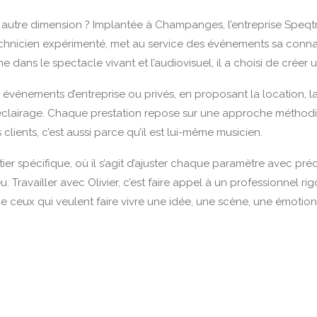
 autre dimension ? Implantée à Champanges, l’entreprise Speqtr 
, technicien expérimenté, met au service des événements sa conna
 dans le spectacle vivant et l’audiovisuel, il a choisi de créer u
, événements d’entreprise ou privés, en proposant la location, la 
l’éclairage. Chaque prestation repose sur une approche méthodiqu
clients, c’est aussi parce qu’il est lui-même musicien.
 spécifique, où il s’agit d’ajuster chaque paramètre avec préc
eu. Travailler avec Olivier, c’est faire appel à un professionnel
ceux qui veulent faire vivre une idée, une scène, une émotion