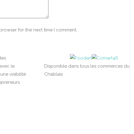
 browser for the next time I comment.
des
avec le
Disponible dans tous les commerces du
ne visibilité
Chablais
epreneurs.