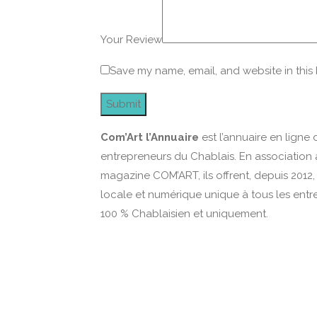
Your Review
Save my name, email, and website in this
Com’Art l’Annuaire
est l’annuaire en ligne 
entrepreneurs du Chablais. En association 
magazine COM’ART, ils offrent, depuis 2012, u
locale et numérique unique à tous les entr
100 % Chablaisien et uniquement.