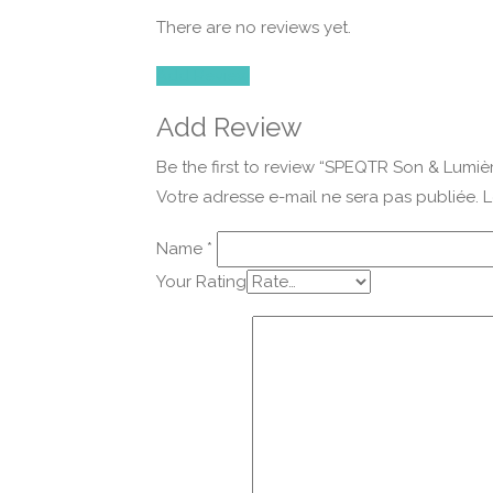
There are no reviews yet.
Add Review
Add Review
Be the first to review “SPEQTR Son & Lumiè
Votre adresse e-mail ne sera pas publiée.
L
Name
*
Your Rating