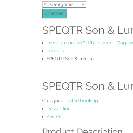
Chercher
SPEQTR Son & Lu
Le magazine 100 % Chablaisien - Magazi
Produits
SPEQTR Son & Lumière
SPEQTR Son & Lu
Catégorie :
Listeo booking
Description
Avis (0)
Product Description