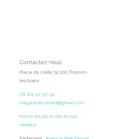
Contactez-nous
Place de crête 74 200 Thonon-
les-bains
06-64-20-97-34
magazinecomart@gmail.com
Inscris-toi sur le site et nos
réseaux
Partenaire :
Agence WebSavoie