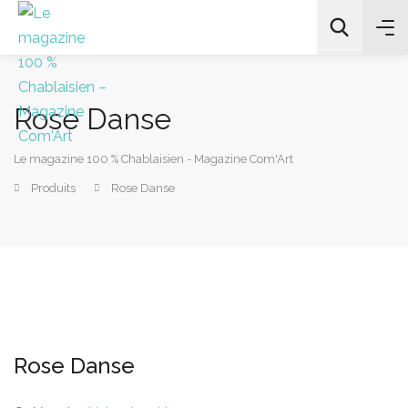
Rose Danse
Le magazine 100 % Chablaisien - Magazine Com'Art
Produits
Rose Danse
All Categories
Chercher
Rose Danse