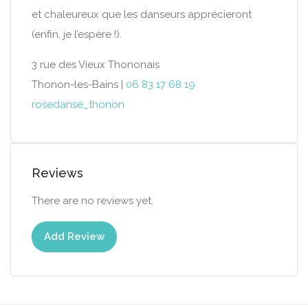
et chaleureux que les danseurs apprécieront
(enfin, je l’espère !).
3 rue des Vieux Thononais
Thonon-les-Bains |
06 83 17 68 19
rosedanse_thonon
Reviews
There are no reviews yet.
Add Review