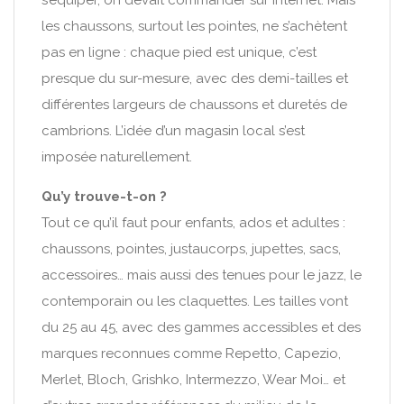
s’équiper, on devait commander sur internet. Mais
les chaussons, surtout les pointes, ne s’achètent
pas en ligne : chaque pied est unique, c’est
presque du sur-mesure, avec des demi-tailles et
différentes largeurs de chaussons et duretés de
cambrions. L’idée d’un magasin local s’est
imposée naturellement.
Qu’y trouve-t-on ?
Tout ce qu’il faut pour enfants, ados et adultes :
chaussons, pointes, justaucorps, jupettes, sacs,
accessoires… mais aussi des tenues pour le jazz, le
contemporain ou les claquettes. Les tailles vont
du 25 au 45, avec des gammes accessibles et des
marques reconnues comme Repetto, Capezio,
Merlet, Bloch, Grishko, Intermezzo, Wear Moi… et