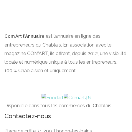
est l’annuaire en ligne des
Com’Art l’Annuaire
entrepreneurs du Chablais. En association avec le
magazine COM’ART, ils offrent, depuis 2012, une visibilité
locale et numérique unique à tous les entrepreneurs.
100 % Chablaisien et uniquement.
Disponible dans tous les commerces du Chablais
Contactez-nous
Place de crête 74 200 Thonon-les-bains