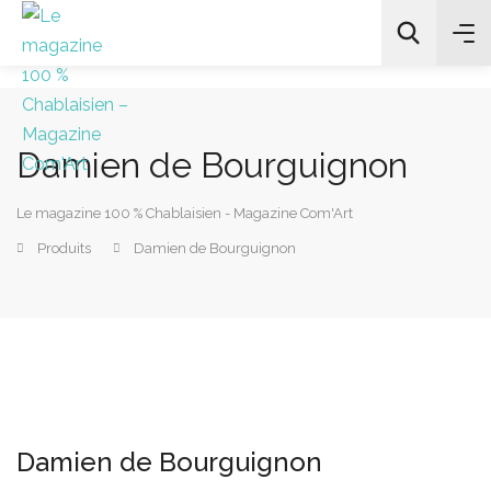
Damien de Bourguignon
All Categories
Le magazine 100 % Chablaisien - Magazine Com'Art
Chercher
Produits
Damien de Bourguignon
Damien de Bourguignon