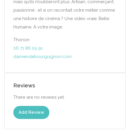
mais qu’ils n’oublieront plus. Artisan, commerçant,
passionné : et si on racontait votre métier comme
une histoire de cinéma ? Une vidéo vraie. Belle.
Humaine. À votre image.
Thonon
06 71 86 05 91
damiendebourguignon.com
Reviews
There are no reviews yet.
Add Review