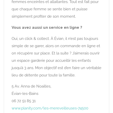
femmes enceintes et allaitantes. Tout est fait pour
que chaque femme se sente bien et puisse
simplement profiter de son moment.
Vous avez aussi un service en ligne ?
Oui, un click & collect. À Évian, il n’est pas toujours
simple de se garer, alors on commande en ligne et
on récupère sur place. Et la suite ? J’aimerais ouvrir
un espace garderie pour accueillir les enfants
jusqu’à 3 ans. Mon objectif est d’en faire un véritable
lieu de détente pour toute la famille.
5 Av. Anna de Noailles,
Évian-les-Bains
06 72 51 85 31
www.planity.com/les-mereveilleuses-74500