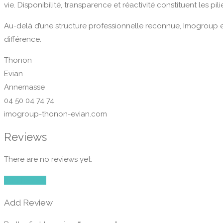
vie. Disponibilité, transparence et réactivité constituent les p
Au-delà d’une structure professionnelle reconnue, Imogroup est
différence.
Thonon
Evian
Annemasse
04 50 04 74 74
imogroup-thonon-evian.com
Reviews
There are no reviews yet.
Add Review
Add Review