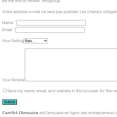
Be the first to review “Imogroup”
Votre adresse e-mail ne sera pas publiée.
Les champs obligato
Name
*
Email
*
Your Rating
Your Review
Save my name, email, and website in this browser for the n
Com’Art l’Annuaire
est l’annuaire en ligne des entrepreneurs 