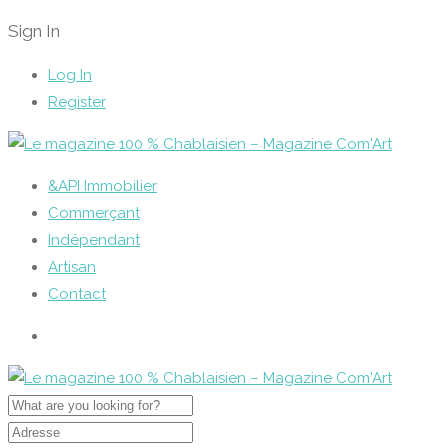
Sign In
Log In
Register
&API Immobilier
Commerçant
Indépendant
Artisan
Contact