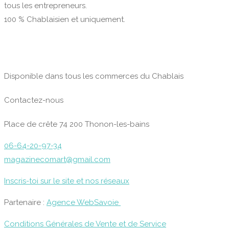
tous les entrepreneurs.
100 % Chablaisien et uniquement.
Disponible dans tous les commerces du Chablais
Contactez-nous
Place de crête 74 200 Thonon-les-bains
06-64-20-97-34
magazinecomart@gmail.com
Inscris-toi sur le site et nos réseaux
Partenaire :
Agence WebSavoie
Conditions Générales de Vente et de Service