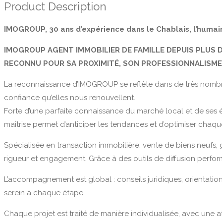
Product Description
IMOGROUP, 30 ans d’expérience dans le Chablais, l’humai
IMOGROUP AGENT IMMOBILIER DE FAMILLE DEPUIS PLUS D
RECONNU POUR SA PROXIMITÉ, SON PROFESSIONNALISME 
La reconnaissance d’IMOGROUP se reflète dans de très nombreux
confiance qu’elles nous renouvellent.
Forte d’une parfaite connaissance du marché local et de ses é
maîtrise permet d’anticiper les tendances et d’optimiser chaque 
Spécialisée en transaction immobilière, vente de biens neufs
rigueur et engagement. Grâce à des outils de diffusion perform
L’accompagnement est global : conseils juridiques, orientations f
serein à chaque étape.
Chaque projet est traité de manière individualisée, avec une a