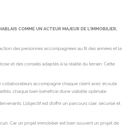
HABLAIS COMME UN ACTEUR MAJEUR DE L’IMMOBILIER,
isfaction des personnes accompagnées au fil des années et la
se et des conseils adaptés à la réalité du terrain. Cette
e de collaborateurs accompagne chaque client avec écoute,
iés, chaque bien bénéficie d’une visibilité optimale.
rvenants. L’objectif est d’offrir un parcours clair, sécurisé et
acun. Car un projet immobilier est bien souvent un projet de