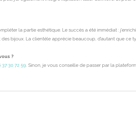
ompléter la partie esthétique. Le succès a été immédiat : j’enrich
 des bijoux. La clientèle apprécie beaucoup, d’autant que ce ty
vous ?
 37 30 72 59
. Sinon, je vous conseille de passer par la platefo