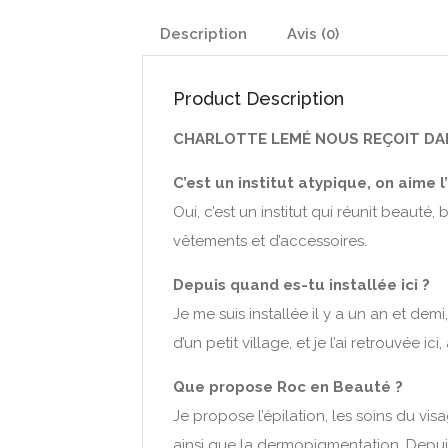
Description
Avis (0)
Product Description
CHARLOTTE LEMÉ NOUS REÇOIT DA
C’est un institut atypique, on aime l
Oui, c’est un institut qui réunit beaut
vêtements et d’accessoires.
Depuis quand es-tu installée ici ?
Je me suis installée il y a un an et dem
d’un petit village, et je l’ai retrouvée
Que propose Roc en Beauté ?
Je propose l’épilation, les soins du vi
ainsi que la dermopigmentation. Depuis pe