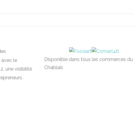
des
Disponible dans tous les commerces du
 avec le
Chablais
, une visibilité
repreneurs.