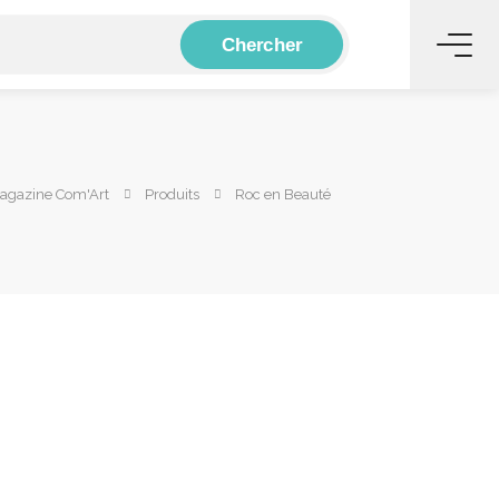
Chercher
Magazine Com'Art
Produits
Roc en Beauté