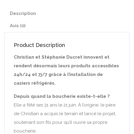
Description
Avis (0)
Product Description
Christian et Stéphanie Ducret innovent et
rendent désormais leurs produits accessibles
24h/24 et 7j/7 grâce à l’installation de
casiers réfrigérés.
Depuis quand la boucherie existe-t-elle ?
Elle a fêté ses 31 ans le 21 juin. À l’origine, le père
de Christian a acquis le terrain et lancé le projet,
soutenant son fils pour qu’il ouvre sa propre
boucherie.