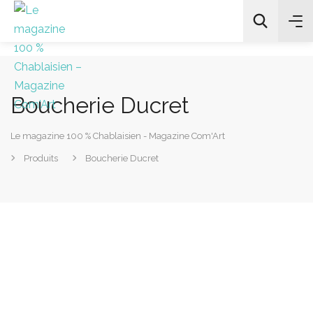
Boucherie Ducret
All Categories
Le magazine 100 % Chablaisien - Magazine Com'Art
Chercher
Produits
Boucherie Ducret