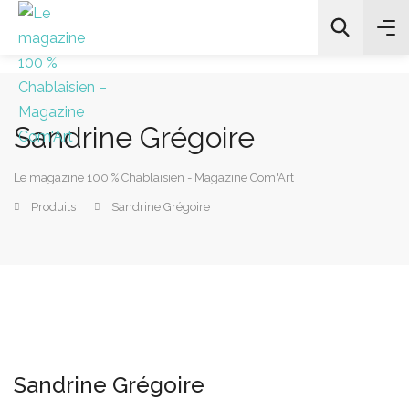
Sandrine Grégoire
All Categories
Le magazine 100 % Chablaisien - Magazine Com'Art
Chercher
Produits
Sandrine Grégoire
Sandrine Grégoire