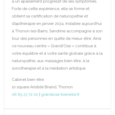
à un apaisement progressif de ses symptômes.
Forte de cette expérience, elle se forme et
obtient sa certification de naturopathie et
d’apithérapie en janvier 2024. Installée aujourd’hui
à Thonon-les-Bains, Sandrine accompagne à son
tour des personnes en quête de mieux-être. Ainsi
ce nouveau centre « Grandi’Ose » contribue à
votre équilibre et à votre santé globale grâce à la
naturopathie, aux massages bien-être, à la
sonothérapie et à la médiation artistique.
Cabinet bien-être
10 square Aristide Briand, Thonon
06 65 23 72 00
|
grandiose-bienetre.fr