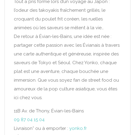
Tout a pris forme lors d’un voyage au Japon :
l’odeur des takoyakis fraîchement grillés, le
croquant du poulet frit coréen, les ruelles
animées où les saveurs se mêlent à la vie…
De retour à Évian-les-Bains, une idée est née :
partager cette passion avec les Évianais à travers
une carte authentique et généreuse, inspirée des
saveurs de Tokyo et Séoul. Chez Yonko, chaque
plat est une aventure, chaque bouchée une
immersion. Que vous soyez fan de street food ou
amoureux de la pop culture asiatique, vous êtes
ici chez vous.
11B Av. de Thony, Évian-les-Bains
09 87 04 15 04
Livraison* ou à emporter :
yonko.fr