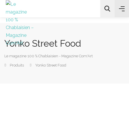
Yonko Street Food
All Categories
Le magazine 100 % Chablaisien - Magazine Com'Art
Chercher
Produits
Yonko Street Food