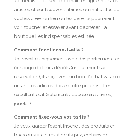
J’achetais de la seconde main en ligne, mais les
articles étaient souvent abîmés ou mal taillés. Je
voulais créer un lieu où les parents pourraient
voir, toucher et essayer avant d’acheter. La
boutique Les Indispensables est née.
Comment fonctionne-t-elle ?
Je travaille uniquement avec des particuliers : en
échange de leurs dépôts (uniquement sur
réservation), ils reçoivent un bon d’achat valable
un an. Les articles doivent être propres et en
excellent état (vêtements, accessoires, livres,
jouets…).
Comment fixez-vous vos tarifs ?
Je veux garder l’esprit friperie : des produits en
bacs ou sur cintres à petits prix, certains de