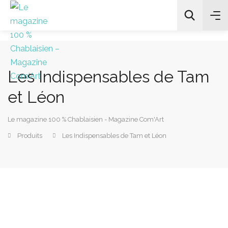
Les Indispensables de Tam
All Categories
et Léon
Chercher
Le magazine 100 % Chablaisien - Magazine Com'Art
Produits
Les Indispensables de Tam et Léon