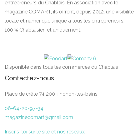
entrepreneurs du Chablais. En association avec le
magazine COM’ART, ils offrent, depuis 2012, une visibilité
locale et numérique unique à tous les entrepreneurs.
100 % Chablaisien et uniquement.
Disponible dans tous les commerces du Chablais
Contactez-nous
Place de crête 74 200 Thonon-les-bains
06-64-20-97-34
magazinecomart@gmail.com
Inscris-toi sur le site et nos réseaux