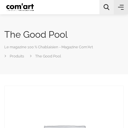
The Good Pool
Le magazine 100 % Chablaisien - Magazine Com'Art
Produits
The Good Pool
All Categories
Chercher