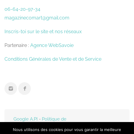
06-64-20-97-34
magazinecomart@gmail.com
Inscris-toi sur le site et nos réseaux
Partenaire :
Agence WebSavoie
Conditions Générales de Vente et de Service
Google A.PI
-
Politique de
confidentialité
- Mis en
Nous utilisons des cookies pour vous garantir la meilleure