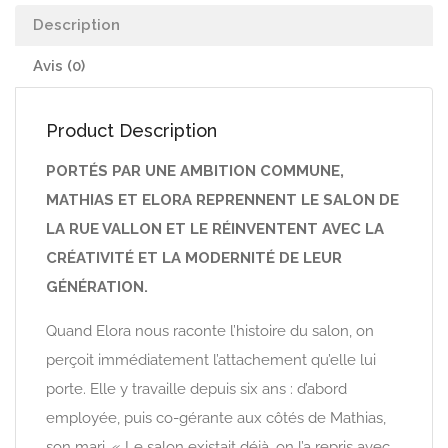
Description
Avis (0)
Product Description
PORTÉS PAR UNE AMBITION COMMUNE,
MATHIAS ET ELORA REPRENNENT LE SALON DE
LA RUE VALLON ET LE RÉINVENTENT AVEC LA
CRÉATIVITÉ ET LA MODERNITÉ DE LEUR
GÉNÉRATION.
Quand Elora nous raconte l’histoire du salon, on
perçoit immédiatement l’attachement qu’elle lui
porte. Elle y travaille depuis six ans : d’abord
employée, puis co-gérante aux côtés de Mathias,
son mari. « Le salon existait déjà, on l’a repris avec