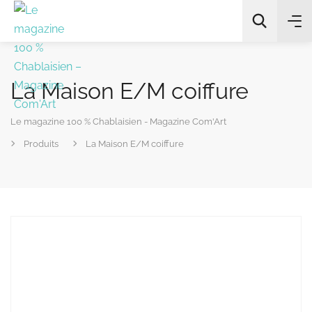
La Maison E/M coiffure
Le magazine 100 % Chablaisien - Magazine Com'Art
Produits
La Maison E/M coiffure
All Categories
Chercher