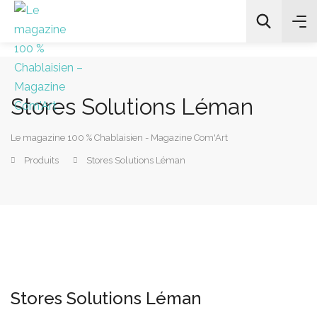
Stores Solutions Léman
All Categories
Le magazine 100 % Chablaisien - Magazine Com'Art
Chercher
Produits
Stores Solutions Léman
Stores Solutions Léman