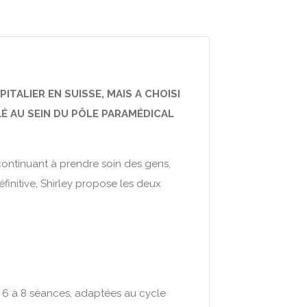
ITALIER EN SUISSE, MAIS A CHOISI
LÉ AU SEIN DU PÔLE PARAMÉDICAL
n continuant à prendre soin des gens,
finitive, Shirley propose les deux
 6 à 8 séances, adaptées au cycle