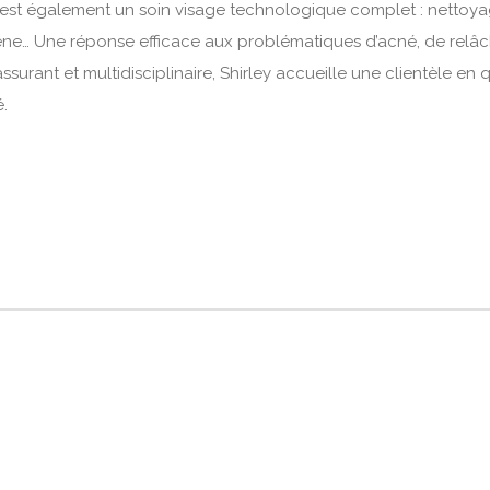
, c’est également un soin visage technologique complet : netto
ène… Une réponse efficace aux problématiques d’acné, de relâc
surant et multidisciplinaire, Shirley accueille une clientèle en
.