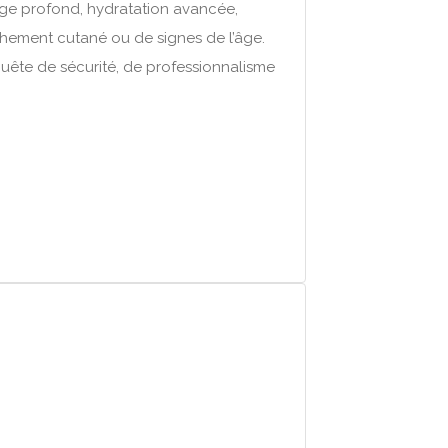
yage profond, hydratation avancée,
hement cutané ou de signes de l’âge.
 quête de sécurité, de professionnalisme