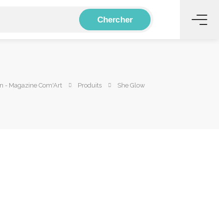
Chercher
n - Magazine Com'Art
Produits
She Glow