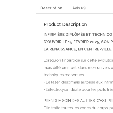
Description
Avis (0)
Product Description
INFIRMIÈRE DIPLÔMÉE ET TECHNICO 
D’OUVRIR LE 15 FÉVRIER 2025, SON
LA RENAISSANCE, EN CENTRE-VILLE
Lorsqu’on l’interroge sur cette évoluti
mais différemment, dans mon univers et
techniques reconnues :
• Le laser, désormais autorisé aux infir
• L’électrolyse, idéale pour les poils t
PRENDRE SOIN DES AUTRES, C’EST PR
Elle traite toutes les zones du corps