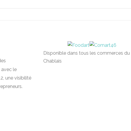
Disponible dans tous les commerces du
des
Chablais
 avec le
, une visibilité
repreneurs.