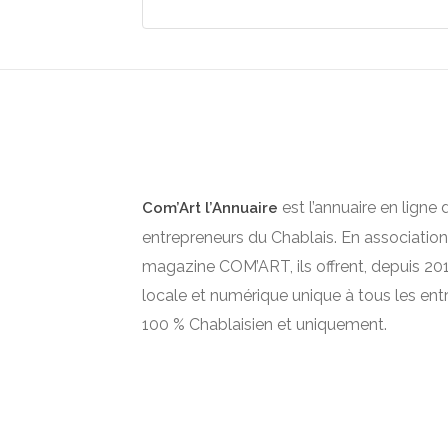
est l’annuaire en ligne 
Com’Art l’Annuaire
entrepreneurs du Chablais. En association
magazine COM’ART, ils offrent, depuis 2012
locale et numérique unique à tous les ent
100 % Chablaisien et uniquement.