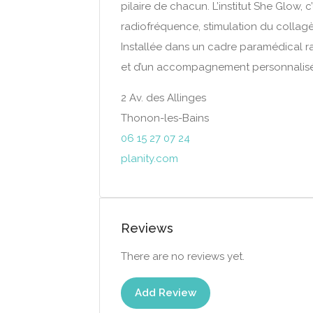
pilaire de chacun. L’institut She Glow
radiofréquence, stimulation du collag
Installée dans un cadre paramédical ras
et d’un accompagnement personnalisé
2 Av. des Allinges
Thonon-les-Bains
06 15 27 07 24
planity.com
Reviews
There are no reviews yet.
Add Review