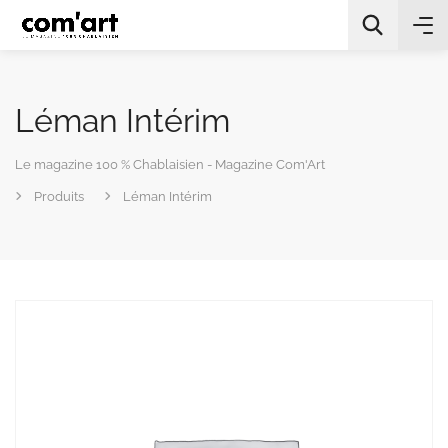
Léman Intérim
Le magazine 100 % Chablaisien - Magazine Com'Art
Produits
Léman Intérim
All Categories
Chercher