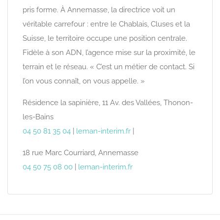
pris forme. À Annemasse, la directrice voit un
véritable carrefour : entre le Chablais, Cluses et la
Suisse, le territoire occupe une position centrale.
Fidèle à son ADN, l’agence mise sur la proximité, le
terrain et le réseau. « C’est un métier de contact. Si
l’on vous connaît, on vous appelle. »
Résidence la sapinière, 11 Av. des Vallées, Thonon-
les-Bains
04 50 81 35 04
|
leman-interim.fr
|
18 rue Marc Courriard, Annemasse
04 50 75 08 00
|
leman-interim.fr