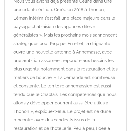
Nous vous avions déjà présenté Céline dans une
précédente édition. Créée en 2018 à Thonon,
Léman Intérim s’est fait une place majeure dans le
paysage chablaisien des agences dites «
généralistes ». Mais les prochains mois s’annoncent
stratégiques pour l’équipe. En effet, la dirigeante
ouvre une nouvelle antenne à Annemasse, avec
une ambition assumée : répondre aux besoins les
plus urgents, notamment dans la restauration et les
métiers de bouche. « La demande est nombreuse
et constante. Le territoire annemassien est aussi
tendu que le Chablais. Les compétences que nous
allons y développer pourront aussi être utiles à
Thonon », explique-t-elle. Le projet est né d’une
rencontre avec des candidats issus de la
restauration et de l’hôtellerie. Peu à peu, l’idée a