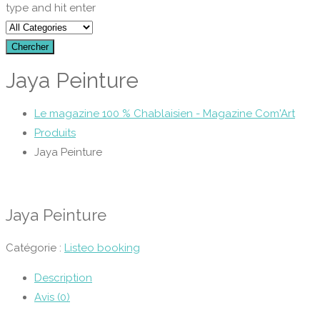
type and hit enter
Chercher
Jaya Peinture
Le magazine 100 % Chablaisien - Magazine Com'Art
Produits
Jaya Peinture
Jaya Peinture
Catégorie :
Listeo booking
Description
Avis (0)