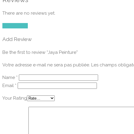
There are no reviews yet.
Add Review
Add Review
Be the first to review “Jaya Peinture”
Votre adresse e-mail ne sera pas publiée.
Les champs obligato
Name
*
Email
*
Your Rating