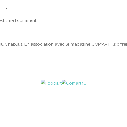
ext time I comment.
du Chablais. En association avec le magazine COM’ART, ils offren