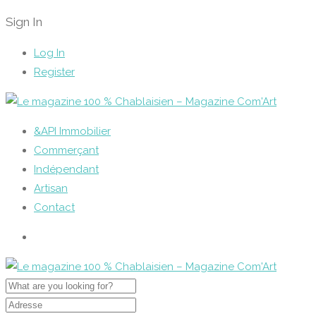
Sign In
Log In
Register
&API Immobilier
Commerçant
Indépendant
Artisan
Contact