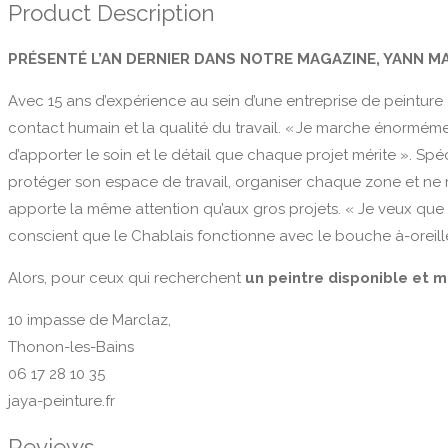
Product Description
PRÉSENTÉ L’AN DERNIER DANS NOTRE MAGAZINE, YANN MA
Avec 15 ans d’expérience au sein d’une entreprise de peinture c
contact humain et la qualité du travail. « Je marche énormément
d’apporter le soin et le détail que chaque projet mérite ». Sp
protéger son espace de travail, organiser chaque zone et ne rien
apporte la même attention qu’aux gros projets. « Je veux que le
conscient que le Chablais fonctionne avec le bouche à-oreill
Alors, pour ceux qui recherchent
un peintre disponible et 
10 impasse de Marclaz,
Thonon-les-Bains
06 17 28 10 35
jaya-peinture.fr
Reviews