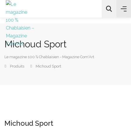
Michoud Sport
All Categories
Le magazine 100 % Chablaisien - Magazine Com'Art
Chercher
Produits
Michoud Sport
Michoud Sport