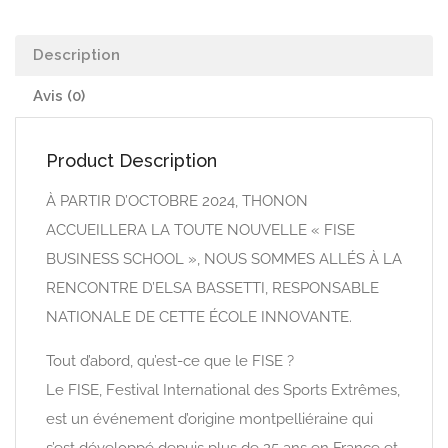
Description
Avis (0)
Product Description
À PARTIR D’OCTOBRE 2024, THONON
ACCUEILLERA LA TOUTE NOUVELLE « FISE
BUSINESS SCHOOL », NOUS SOMMES ALLÉS À LA
RENCONTRE D’ELSA BASSETTI, RESPONSABLE
NATIONALE DE CETTE ÉCOLE INNOVANTE.
Tout d’abord, qu’est-ce que le FISE ?
Le FISE, Festival International des Sports Extrêmes,
est un événement d’origine montpelliéraine qui
s’est développé depuis plus de 25 ans en France et