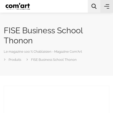
FISE Business School
Thonon
Le magazine 100 % Chablaisien - Magazine Com'Art
All Categories
Produits
FISE Business School Thonon
Chercher