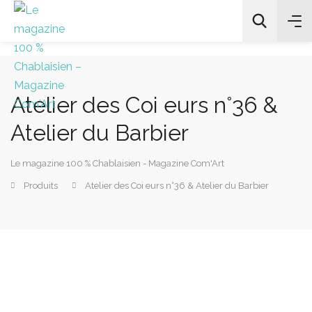
Atelier des Coi eurs n°36 &
All Categories
Atelier du Barbier
Chercher
Le magazine 100 % Chablaisien - Magazine Com'Art
Produits
Atelier des Coi eurs n°36 & Atelier du Barbier