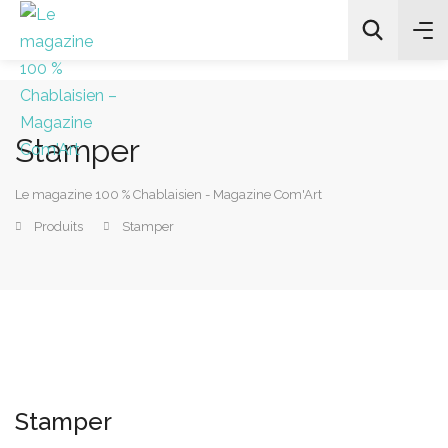
Stamper
All Categories
Le magazine 100 % Chablaisien - Magazine Com'Art
Chercher
Produits
Stamper
Stamper