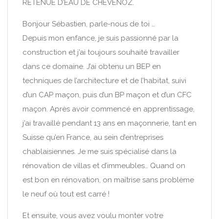
RETENUE D’EAU DE CHEVENOZ.
Bonjour Sébastien, parle-nous de toi …
Depuis mon enfance, je suis passionné par la
construction et j’ai toujours souhaité travailler
dans ce domaine. J’ai obtenu un BEP en
techniques de l’architecture et de l’habitat, suivi
d’un CAP maçon, puis d’un BP maçon et d’un CFC
maçon. Après avoir commencé en apprentissage,
j’ai travaillé pendant 13 ans en maçonnerie, tant en
Suisse qu’en France, au sein d’entreprises
chablaisiennes. Je me suis spécialisé dans la
rénovation de villas et d’immeubles… Quand on
est bon en rénovation, on maîtrise sans problème
le neuf où tout est carré !
Et ensuite, vous avez voulu monter votre