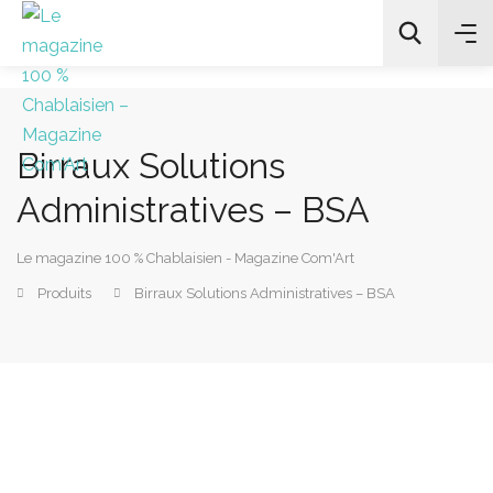
Birraux Solutions
All Categories
Administratives – BSA
Chercher
Le magazine 100 % Chablaisien - Magazine Com'Art
Produits
Birraux Solutions Administratives – BSA