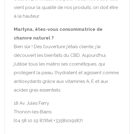
vient pour la qualité de nos produits, on doit être
à la hauteur.
Martyna, êtes-vous consommatrice de
chanvre naturel ?
Bien sûr ! Dès l’ouverture j’étais cliente, j’ai
découvert les bienfaits du CBD. Aujourd’hui,
j’utilise tous les matins ses cosmétiques, qui
protègent la peau, l’hydratent et agissent comme
antioxydants grâce aux vitamines A, E et aux
acides gras essentiels.
18 Av. Jules Ferry
Thonon-les-Bains
[04 58 10 19 87](tel:+33581019187)