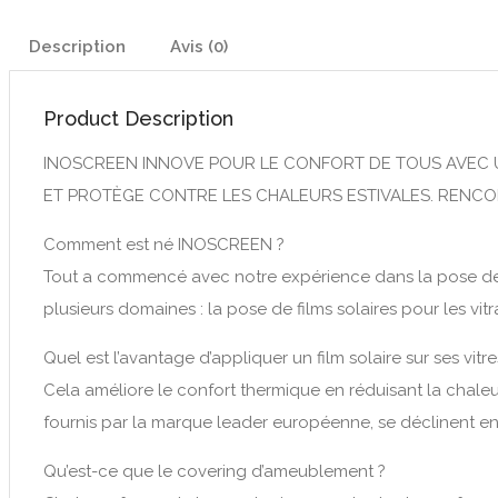
Description
Avis (0)
Product Description
INOSCREEN INNOVE POUR LE CONFORT DE TOUS AVEC UNE
ET PROTÈGE CONTRE LES CHALEURS ESTIVALES. RENCON
Comment est né INOSCREEN ?
Tout a commencé avec notre expérience dans la pose de fi
plusieurs domaines : la pose de films solaires pour les vit
Quel est l’avantage d’appliquer un film solaire sur ses vitre
Cela améliore le confort thermique en réduisant la chaleur 
fournis par la marque leader européenne, se déclinent en di
Qu’est-ce que le covering d’ameublement ?