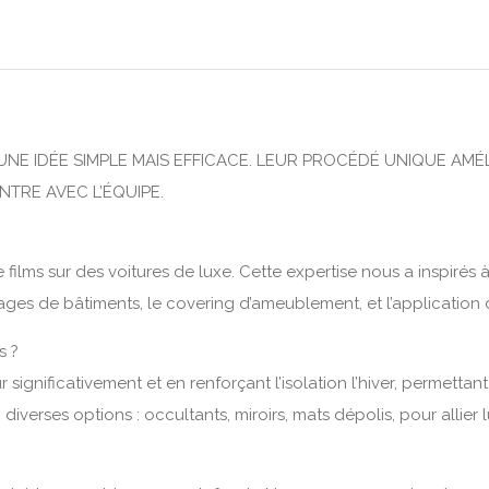
 IDÉE SIMPLE MAIS EFFICACE. LEUR PROCÉDÉ UNIQUE AMÉLI
TRE AVEC L’ÉQUIPE.
lms sur des voitures de luxe. Cette expertise nous a inspirés 
rages de bâtiments, le covering d’ameublement, et l’application d
s ?
significativement et en renforçant l’isolation l’hiver, permettan
verses options : occultants, miroirs, mats dépolis, pour allier l