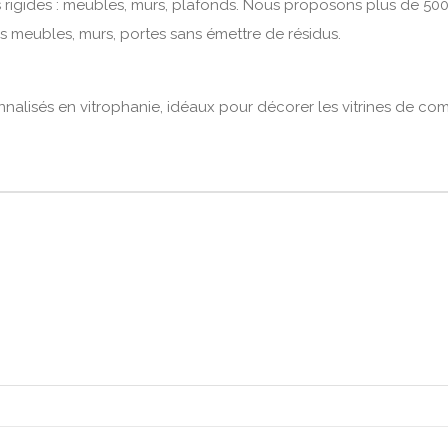
 rigides : meubles, murs, plafonds. Nous proposons plus de 500
os meubles, murs, portes sans émettre de résidus.
onnalisés en vitrophanie, idéaux pour décorer les vitrines de c