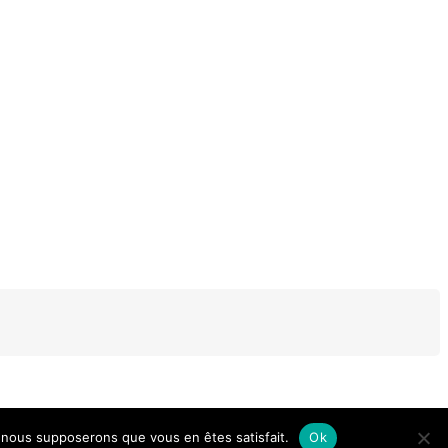
e, nous supposerons que vous en êtes satisfait.
Ok