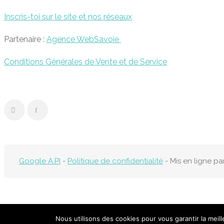
Inscris-toi sur le site et nos réseaux
Partenaire :
Agence WebSavoie
Conditions Générales de Vente et de Service
Google A.PI
-
Politique de confidentialité
- Mis en ligne pa
Nous utilisons des cookies pour vous garantir la meil