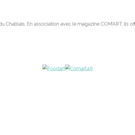
du Chablais. En association avec le magazine COM’ART, ils offr