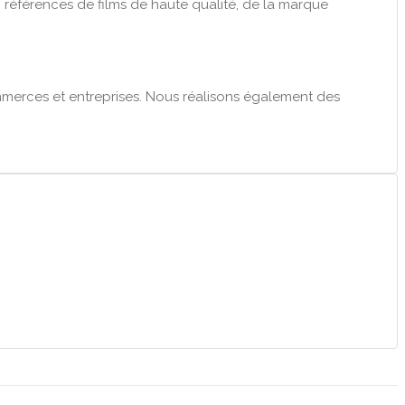
 références de films de haute qualité, de la marque
ommerces et entreprises. Nous réalisons également des