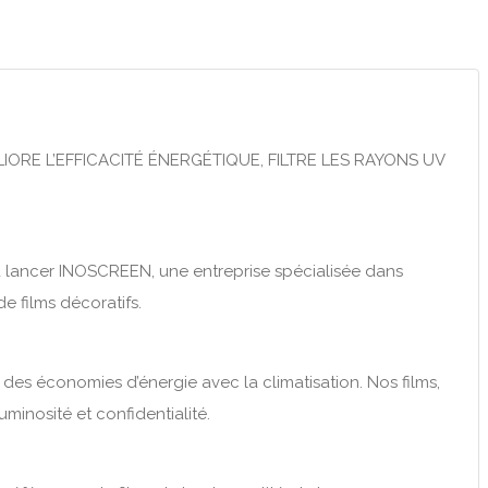
ORE L’EFFICACITÉ ÉNERGÉTIQUE, FILTRE LES RAYONS UV
à lancer INOSCREEN, une entreprise spécialisée dans
e films décoratifs.
t des économies d’énergie avec la climatisation. Nos films,
uminosité et confidentialité.