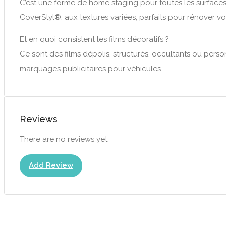
C’est une forme de home staging pour toutes les surfaces
CoverStyl®, aux textures variées, parfaits pour rénover v
Et en quoi consistent les films décoratifs ?
Ce sont des films dépolis, structurés, occultants ou pers
marquages publicitaires pour véhicules.
Reviews
There are no reviews yet.
Add Review