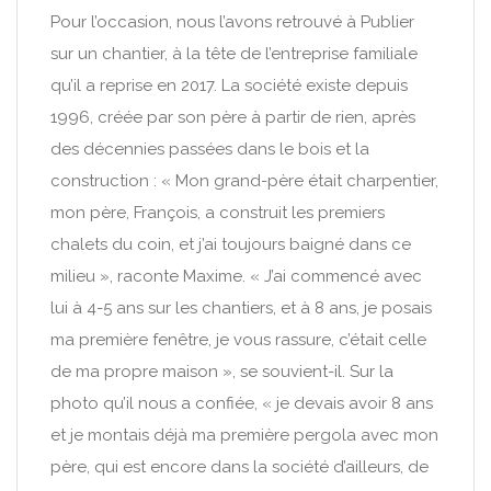
Pour l’occasion, nous l’avons retrouvé à Publier
sur un chantier, à la tête de l’entreprise familiale
qu’il a reprise en 2017. La société existe depuis
1996, créée par son père à partir de rien, après
des décennies passées dans le bois et la
construction : « Mon grand-père était charpentier,
mon père, François, a construit les premiers
chalets du coin, et j’ai toujours baigné dans ce
milieu », raconte Maxime. « J’ai commencé avec
lui à 4-5 ans sur les chantiers, et à 8 ans, je posais
ma première fenêtre, je vous rassure, c’était celle
de ma propre maison », se souvient-il. Sur la
photo qu’il nous a confiée, « je devais avoir 8 ans
et je montais déjà ma première pergola avec mon
père, qui est encore dans la société d’ailleurs, de