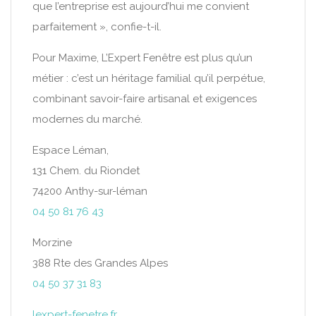
que l’entreprise est aujourd’hui me convient
parfaitement », confie-t-il.
Pour Maxime, L’Expert Fenêtre est plus qu’un
métier : c’est un héritage familial qu’il perpétue,
combinant savoir-faire artisanal et exigences
modernes du marché.
Espace Léman,
131 Chem. du Riondet
74200 Anthy-sur-léman
04 50 81 76 43
Morzine
388 Rte des Grandes Alpes
04 50 37 31 83
lexpert-fenetre.fr