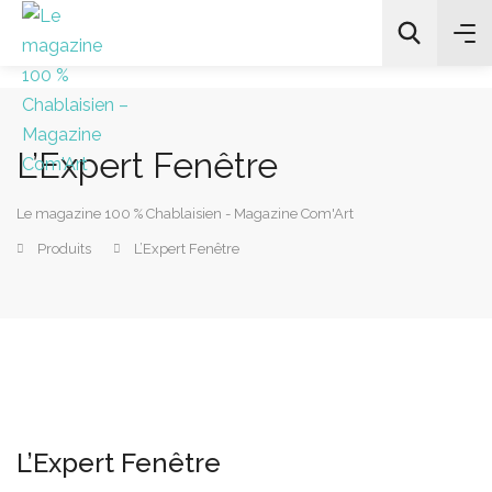
L’Expert Fenêtre
All Categories
Le magazine 100 % Chablaisien - Magazine Com'Art
Chercher
Produits
L’Expert Fenêtre
L’Expert Fenêtre