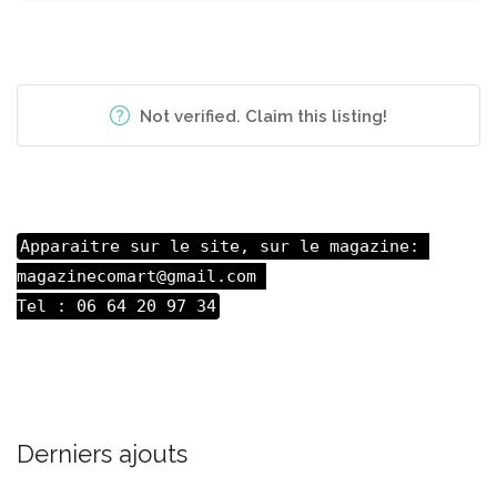
Not verified. Claim this listing!
Apparaitre sur le site, sur le magazine: 

magazinecomart@gmail.com 

Tel : 06 64 20 97 34
Derniers ajouts