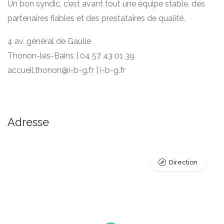
Un bon syndic, c’est avant tout une équipe stable, des
partenaires fiables et des prestataires de qualité.
4 av. général de Gaulle
Thonon-les-Bains | 04 57 43 01 39
accueil.thonon@i-b-g.fr | i-b-g.fr
Adresse
Direction