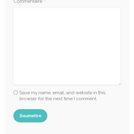
*
Commentaire
Save my name, email, and website in this
browser for the next time I comment.