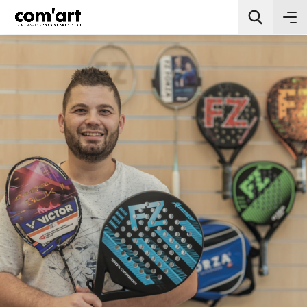
All Categories
Chercher