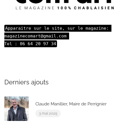
Apparaitre sur le site, sur le magazine: 

magazinecomart@gmail.com 

Tel : 06 64 20 97 34
Derniers ajouts
Claude Manillier, Maire de Perrignier
3 mai 2025