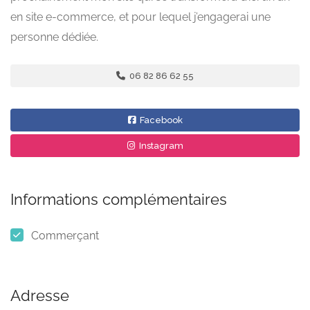
en site e-commerce, et pour lequel j’engagerai une
personne dédiée.
06 82 86 62 55
Facebook
Instagram
Informations complémentaires
Commerçant
Adresse