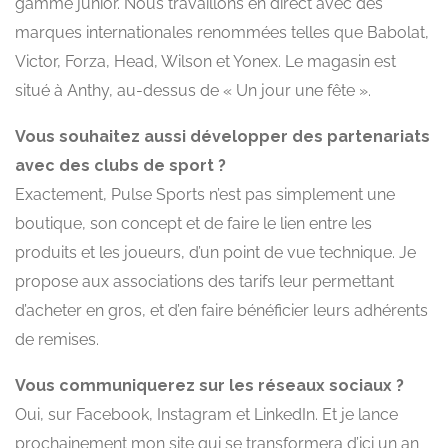
gamme junior. Nous travaillons en direct avec des
marques internationales renommées telles que Babolat,
Victor, Forza, Head, Wilson et Yonex. Le magasin est
situé à Anthy, au-dessus de « Un jour une fête ».
Vous souhaitez aussi développer des partenariats
avec des clubs de sport ?
Exactement, Pulse Sports n’est pas simplement une
boutique, son concept et de faire le lien entre les
produits et les joueurs, d’un point de vue technique. Je
propose aux associations des tarifs leur permettant
d’acheter en gros, et d’en faire bénéficier leurs adhérents
de remises.
Vous communiquerez sur les réseaux sociaux ?
Oui, sur Facebook, Instagram et LinkedIn. Et je lance
prochainement mon site qui se transformera d’ici un an