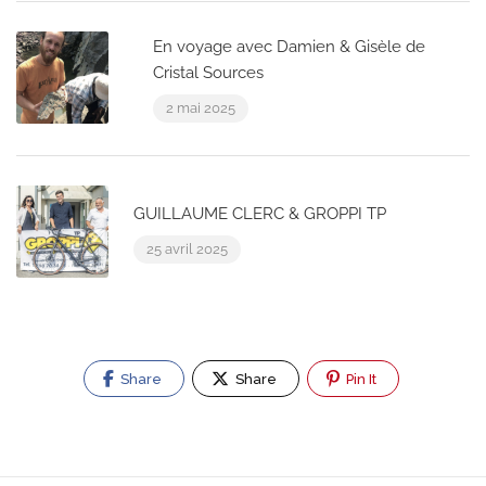
En voyage avec Damien & Gisèle de
Cristal Sources
2 mai 2025
GUILLAUME CLERC & GROPPI TP
25 avril 2025
Share
Share
Pin It