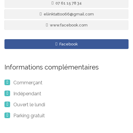
07 61 15 78 34
eliinktattoo66@gmail.com
www.facebook.com
Facebook
Informations complémentaires
Commerçant
Indépendant
Ouvert le lundi
Parking gratuit