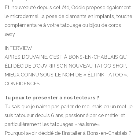
Et, nouveauté depuis cet été, Oddie propose également
le microdermal, la pose de diamants en implants, touche
complémentaire à votre tatouage ou bijou de corps
sexy.
INTERVIEW
APRES DOUVAINE, C’EST À BONS-EN-CHABLAIS QU’
ÉLI DÉCIDE D’OUVRIR SON NOUVEAU TATOO SHOP,
MIEUX CONNU SOUS LE NOM DE « ÉLI INK TATOO ».
CONFIDENCES
Tu peux te présenter à nos lecteurs ?
Tu sais que je n’aime pas parler de moi mais en un mot, je
suis tatoueur depuis 6 ans, passionné par ce métier et
particulièrement les tatouages «réalisme».
Pourquoi avoir décidé de t’installer à Bons-en-Chablais ?