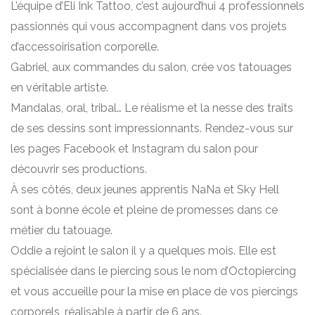
L’équipe d’Eli Ink Tattoo, c’est aujourd’hui 4 professionnels
passionnés qui vous accompagnent dans vos projets
d’accessoirisation corporelle.
Gabriel, aux commandes du salon, crée vos tatouages
en véritable artiste.
Mandalas, oral, tribal… Le réalisme et la nesse des traits
de ses dessins sont impressionnants. Rendez-vous sur
les pages Facebook et Instagram du salon pour
découvrir ses productions.
À ses côtés, deux jeunes apprentis NaNa et Sky Hell
sont à bonne école et pleine de promesses dans ce
métier du tatouage.
Oddie a rejoint le salon il y a quelques mois. Elle est
spécialisée dans le piercing sous le nom d’Octopiercing
et vous accueille pour la mise en place de vos piercings
corporels, réalisable à partir de 6 ans.