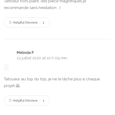
Tattoeur hors-paire, des pièce magnifiques je
recommande sans hésitation ; )
Helpful Review
1
Mélinda P
23 juillet 2020 at 10 h 09 min
Tatoueur au top du top, je ne le lâche plus à chaque
projet 🤗
Helpful Review
1