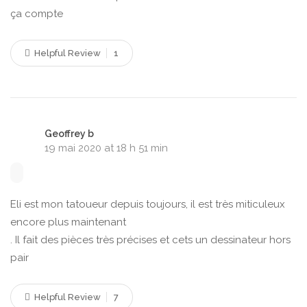
ça compte
Helpful Review
1
Geoffrey b
19 mai 2020 at 18 h 51 min
Eli est mon tatoueur depuis toujours, il est très miticuleux
encore plus maintenant
. Il fait des pièces très précises et cets un dessinateur hors
pair
Helpful Review
7