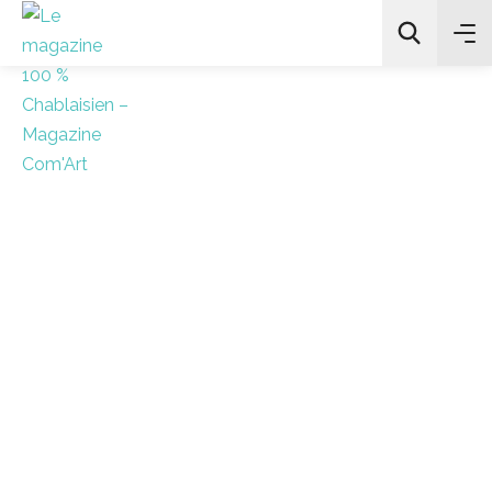
All Categories
Chercher