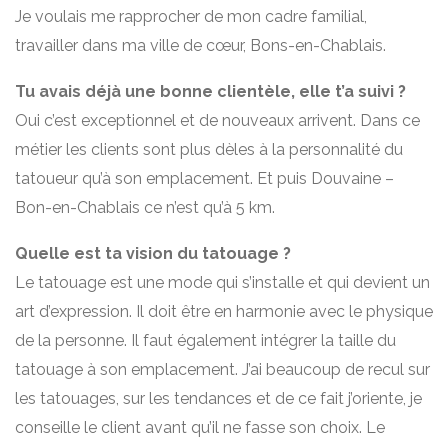
Je voulais me rapprocher de mon cadre familial,
travailler dans ma ville de cœur, Bons-en-Chablais.
Tu avais déjà une bonne clientèle, elle t’a suivi ?
Oui c’est exceptionnel et de nouveaux arrivent. Dans ce
métier les clients sont plus dèles à la personnalité du
tatoueur qu’à son emplacement. Et puis Douvaine –
Bon-en-Chablais ce n’est qu’à 5 km.
Quelle est ta vision du tatouage ?
Le tatouage est une mode qui s’installe et qui devient un
art d’expression. Il doit être en harmonie avec le physique
de la personne. Il faut également intégrer la taille du
tatouage à son emplacement. J’ai beaucoup de recul sur
les tatouages, sur les tendances et de ce fait j’oriente, je
conseille le client avant qu’il ne fasse son choix. Le