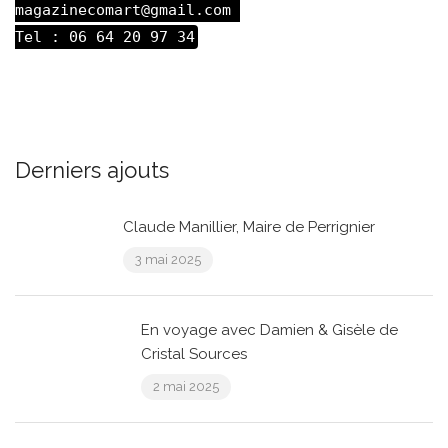
magazinecomart@gmail.com 

Tel : 06 64 20 97 34
Derniers ajouts
Claude Manillier, Maire de Perrignier
3 mai 2025
En voyage avec Damien & Gisèle de
Cristal Sources
2 mai 2025