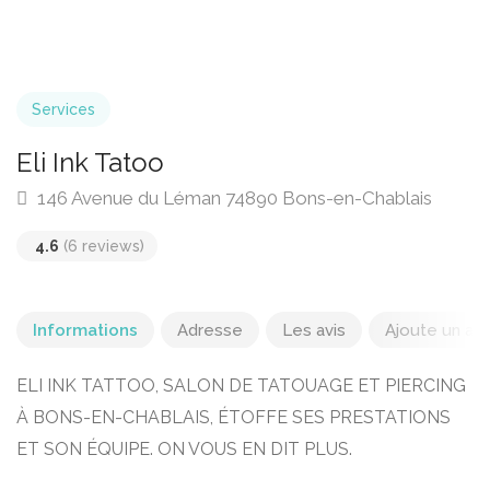
Services
Eli Ink Tatoo
146 Avenue du Léman 74890 Bons-en-Chablais
4.6
(6 reviews)
Informations
Adresse
Les avis
Ajoute un avi
ELI INK TATTOO, SALON DE TATOUAGE ET PIERCING
À BONS-EN-CHABLAIS, ÉTOFFE SES PRESTATIONS
ET SON ÉQUIPE. ON VOUS EN DIT PLUS.