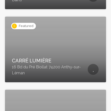
Featured
CARRÉ LUMIÈRE
16 Bd du Pré Biollat 74200 Anthy-sur-
Léman