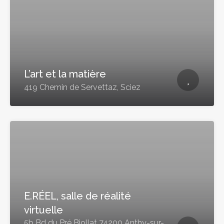
L’art et la matière
419 Chemin de Servettaz, Sciez
E.RÉEL, salle de réalité
virtuelle
5b Bd du Pré Biollat 74200 Anthy-sur-