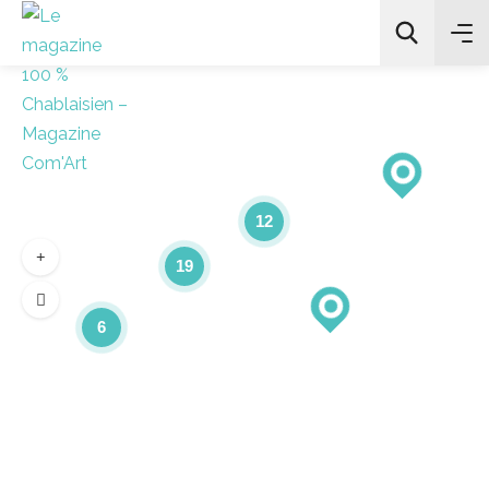
12
19
6