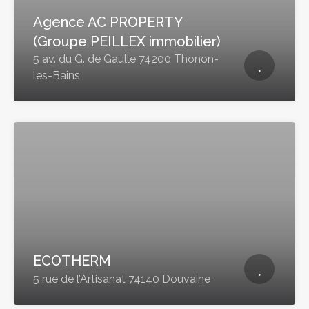
Agence AC PROPERTY
(Groupe PEILLEX immobilier)
5 av. du G. de Gaulle 74200 Thonon-
les-Bains
ECOTHERM
5 rue de l’Artisanat 74140 Douvaine