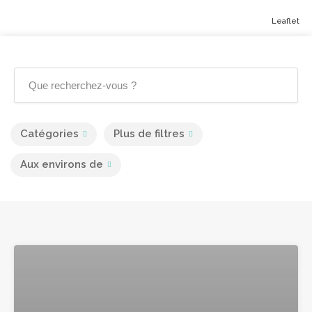
Leaflet
Catégories
Plus de filtres
Aux environs de