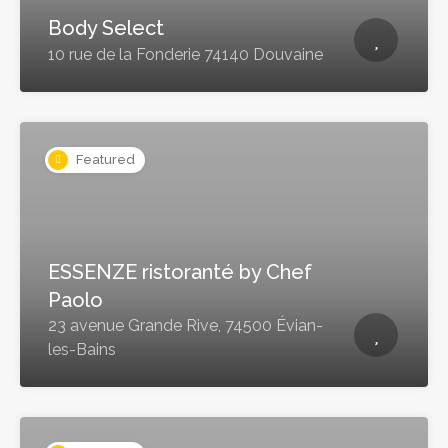
Body Select
10 rue de la Fonderie 74140 Douvaine
Featured
ESSENZE ristoranté by Chef
Paolo
23 avenue Grande Rive, 74500 Évian-
les-Bains