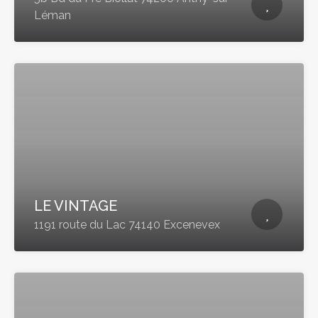
Léman
LE VINTAGE
1191 route du Lac 74140 Excenevex