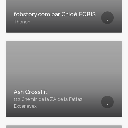
fobstory.com par Chloé FOBIS
Thonon
Ash CrossFit
112 Chemin de la ZA de la Fattaz,
Excenevex