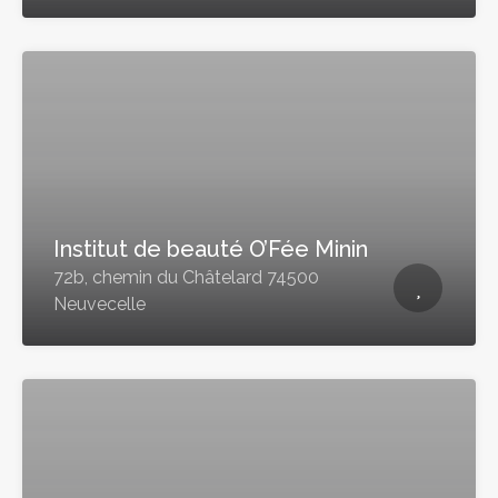
Institut de beauté O’Fée Minin
72b, chemin du Châtelard 74500
Neuvecelle