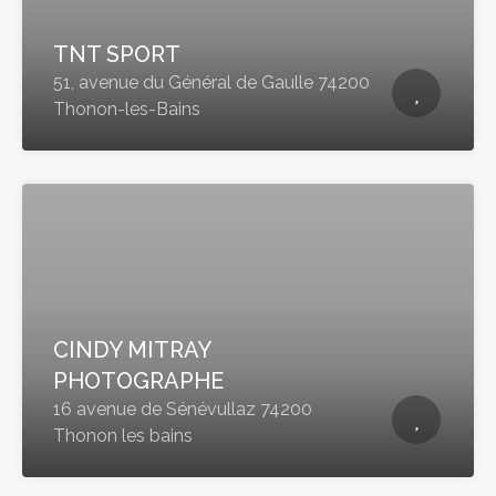
TNT SPORT
51, avenue du Général de Gaulle 74200
Thonon-les-Bains
CINDY MITRAY
PHOTOGRAPHE
16 avenue de Sénévullaz 74200
Thonon les bains