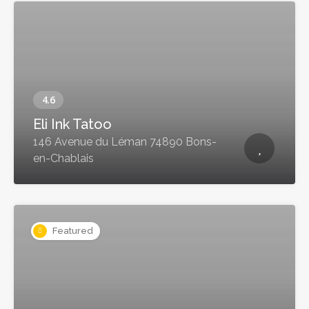
Eli Ink Tatoo
146 Avenue du Léman 74890 Bons-
en-Chablais
Featured