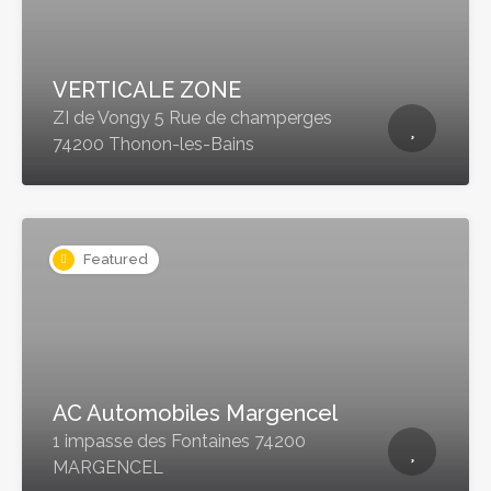
VERTICALE ZONE
ZI de Vongy 5 Rue de champerges
74200 Thonon-les-Bains
Featured
AC Automobiles Margencel
1 impasse des Fontaines 74200
MARGENCEL