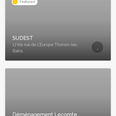
Featured
SUDEST
17 bis rue de L’Europe Thonon-les-
Bains.
Déménagement Lecomte