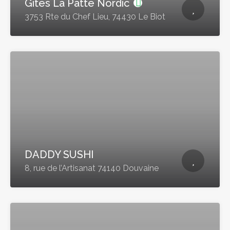
Gîtes La Patte Nordic
3753 Rte du Chef Lieu, 74430 Le Biot
DADDY SUSHI
8, rue de l’Artisanat 74140 Douvaine