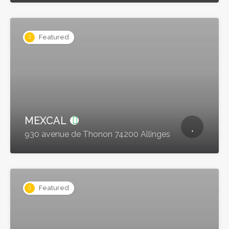
Featured
MEXCAL
930 avenue de Thonon 74200 Allinges
Featured