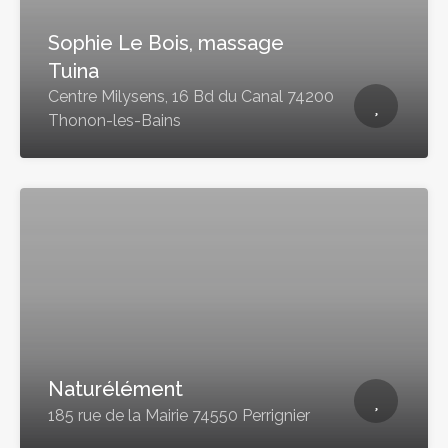
Sophie Le Bois, massage
Tuina
Centre Milysens, 16 Bd du Canal 74200
Thonon-les-Bains
Naturélément
185 rue de la Mairie 74550 Perrignier