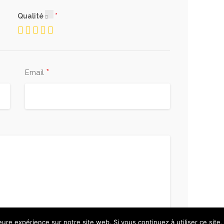
Qualité
*
Email
leure expérience sur notre site web. Si vous continuez à utiliser ce sit