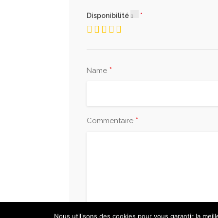
Disponibilité
*
Name
*
Commentaire
Nous utilisons des cookies pour vous garantir la meil