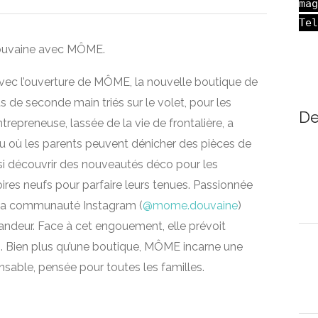
mag
Tel
Douvaine avec MÔME.
vec l’ouverture de MÔME, la nouvelle boutique de
s de seconde main triés sur le volet, pour les
De
trepreneuse, lassée de la vie de frontalière, a
ieu où les parents peuvent dénicher des pièces de
ssi découvrir des nouveautés déco pour les
res neufs pour parfaire leurs tenues. Passionnée
r sa communauté Instagram (
@mome.douvaine
)
ndeur. Face à cet engouement, elle prévoit
ns. Bien plus qu’une boutique, MÔME incarne une
sable, pensée pour toutes les familles.