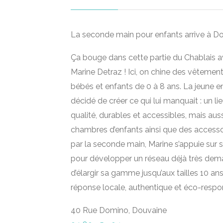
La seconde main pour enfants arrive à 
Ça bouge dans cette partie du Chablais a
Marine Detraz ! Ici, on chine des vêtement
bébés et enfants de 0 à 8 ans. La jeune en
décidé de créer ce qui lui manquait : un l
qualité, durables et accessibles, mais au
chambres d’enfants ainsi que des accessoi
par la seconde main, Marine s’appuie su
pour développer un réseau déjà très dema
d’élargir sa gamme jusqu’aux tailles 10 a
réponse locale, authentique et éco-respon
40 Rue Domino, Douvaine