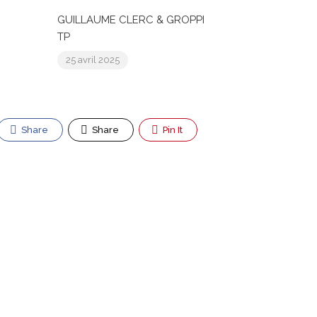
GUILLAUME CLERC & GROPPI
TP
25 avril 2025
Share
Share
Pin It