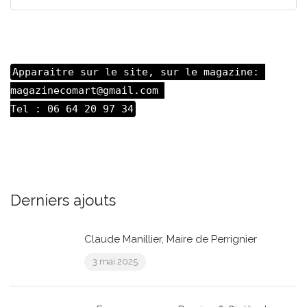
Apparaitre sur le site, sur le magazine: 

magazinecomart@gmail.com 

Tel : 06 64 20 97 34
Derniers ajouts
Claude Manillier, Maire de Perrignier
3 mai 2025