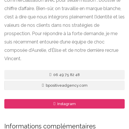
commercialisation avec pour seule mission : booster le
chiffre d’affaire. Bien-sûr, on travaille en marque blanche,
c’est à dire que nous intégrons pleinement l’identité et les
valeurs de nos clients dans nos stratégies de
prospection. Pour répondre à la forte demande, je me
suis récemment entourée d’une équipe de choc
composée d’Aurelie, d’Élise et de notre dernière recrue
Vincent.
06 49 75 82 48
bpositiveadgency.com
Instagram
Informations complémentaires