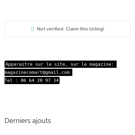
Not verified. Claim this listing!
Apparaitre sur le site, sur le magazine: 

magazinecomart@gmail.com 

Tel : 06 64 20 97 34
Derniers ajouts