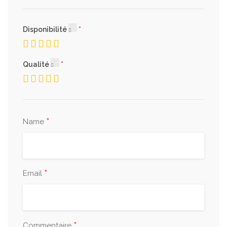
Disponibilité
Qualité
*
Name
*
Email
*
Commentaire