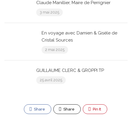
Claude Manillier, Maire de Perrignier
3 mai 2025
En voyage avec Damien & Gisèle de
Cristal Sources
2 mai 2025
GUILLAUME CLERC & GROPPI TP
25 avril 2025
Share
Share
Pin It