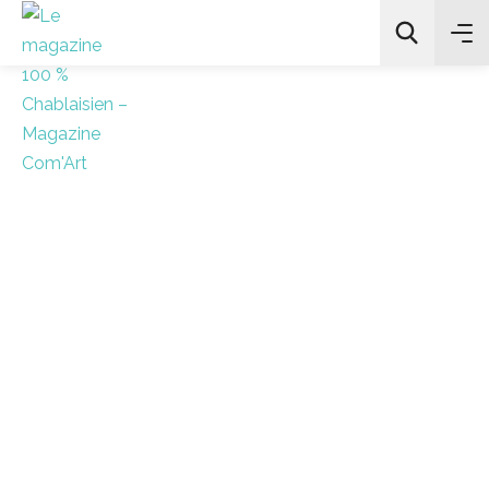
All Categories
Chercher