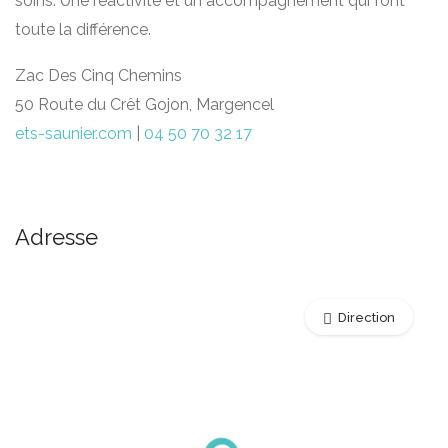
soins. Une réactivité et un accompagnement qui font
toute la différence.
Zac Des Cinq Chemins
50 Route du Crêt Gojon, Margencel
ets-saunier.com
|
04 50 70 32 17
Adresse
Direction