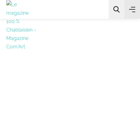
All Categories
Chercher