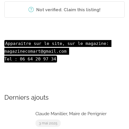
Not verified. Claim this listing!
Apparaitre sur le site, sur le magazine: 

magazinecomart@gmail.com 

Tel : 06 64 20 97 34
Derniers ajouts
Claude Manillier, Maire de Perrignier
3 mai 2025