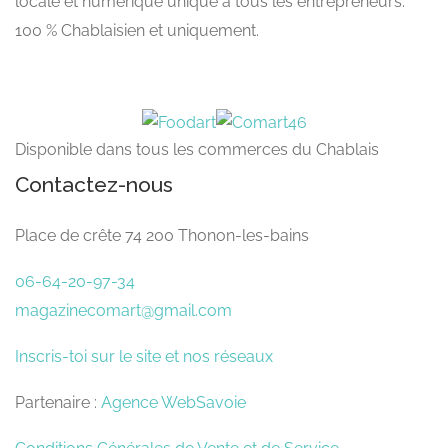
locale et numérique unique à tous les entrepreneurs.
100 % Chablaisien et uniquement.
Disponible dans tous les commerces du Chablais
Contactez-nous
Place de crête 74 200 Thonon-les-bains
06-64-20-97-34
magazinecomart@gmail.com
Inscris-toi sur le site et nos réseaux
Partenaire :
Agence WebSavoie