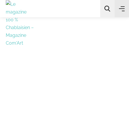
All Categories
Chercher