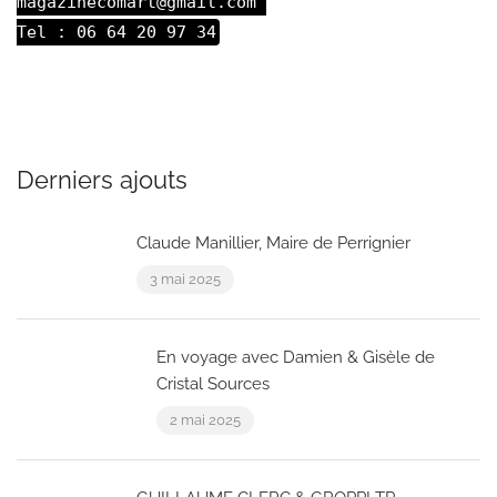
magazinecomart@gmail.com 

Tel : 06 64 20 97 34
Derniers ajouts
Claude Manillier, Maire de Perrignier
3 mai 2025
En voyage avec Damien & Gisèle de
Cristal Sources
2 mai 2025