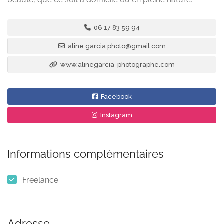
06 17 83 59 94
aline.garcia.photo@gmail.com
www.alinegarcia-photographe.com
Facebook
Instagram
Informations complémentaires
Freelance
Adresse