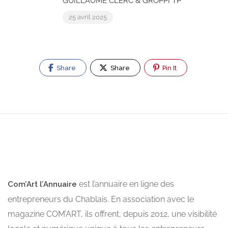
GUILLAUME CLERC & GROPPI TP
25 avril 2025
Share
Share
Pin It
est l’annuaire en ligne des
Com’Art l’Annuaire
entrepreneurs du Chablais. En association avec le
magazine COM’ART, ils offrent, depuis 2012, une visibilité