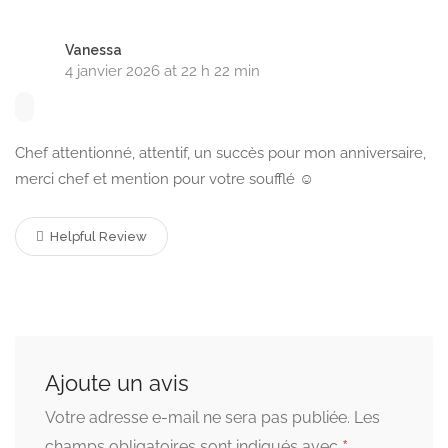
Vanessa
4 janvier 2026 at 22 h 22 min
Chef attentionné, attentif, un succès pour mon anniversaire,
merci chef et mention pour votre soufflé ☺️
Helpful Review
Ajoute un avis
Votre adresse e-mail ne sera pas publiée.
Les
champs obligatoires sont indiqués avec