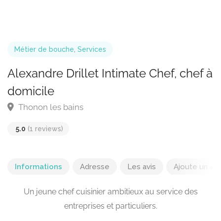
Métier de bouche
,
Services
Alexandre Drillet Intimate Chef, chef à
domicile
Thonon les bains
5.0
(1 reviews)
Informations
Adresse
Les avis
Ajoute un avi
Un jeune chef cuisinier ambitieux au service des
entreprises et particuliers.