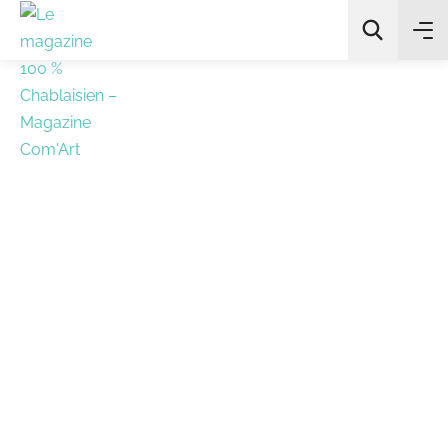
All Categories
Chercher