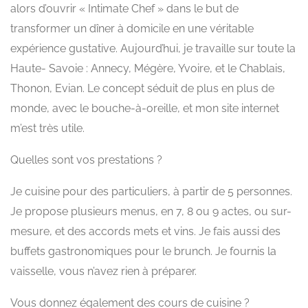
alors d’ouvrir « Intimate Chef » dans le but de
transformer un dîner à domicile en une véritable
expérience gustative. Aujourd’hui, je travaille sur toute la
Haute- Savoie : Annecy, Mégère, Yvoire, et le Chablais,
Thonon, Evian. Le concept séduit de plus en plus de
monde, avec le bouche-à-oreille, et mon site internet
m’est très utile.
Quelles sont vos prestations ?
Je cuisine pour des particuliers, à partir de 5 personnes.
Je propose plusieurs menus, en 7, 8 ou 9 actes, ou sur-
mesure, et des accords mets et vins. Je fais aussi des
buffets gastronomiques pour le brunch. Je fournis la
vaisselle, vous n’avez rien à préparer.
Vous donnez également des cours de cuisine ?