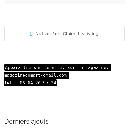
Not verified. Claim this listing!
Apparaitre sur le site, sur le magazine: 

magazinecomart@gmail.com 

Tel : 06 64 20 97 34
Derniers ajouts