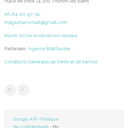
Place de crête 74 200 Thonon-les-bains
06-64-20-97-34
magazinecomart@gmail.com
Inscris-toi sur le site et nos réseaux
Partenaire :
Agence WebSavoie
Conditions Générales de Vente et de Service
Google A.PI
-
Politique
de confidentialité
- Mis