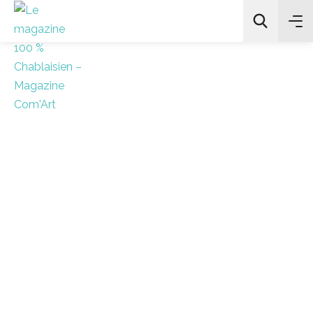
All Categories
Chercher