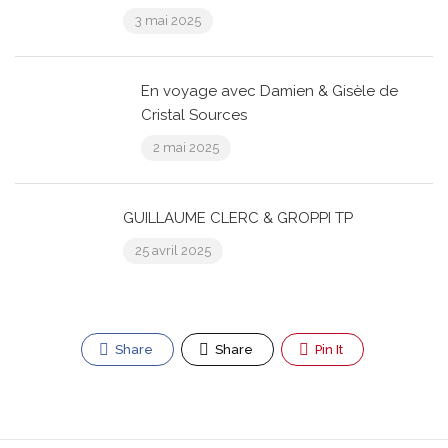
3 mai 2025
En voyage avec Damien & Gisèle de
Cristal Sources
2 mai 2025
GUILLAUME CLERC & GROPPI TP
25 avril 2025
Share
Share
Pin It