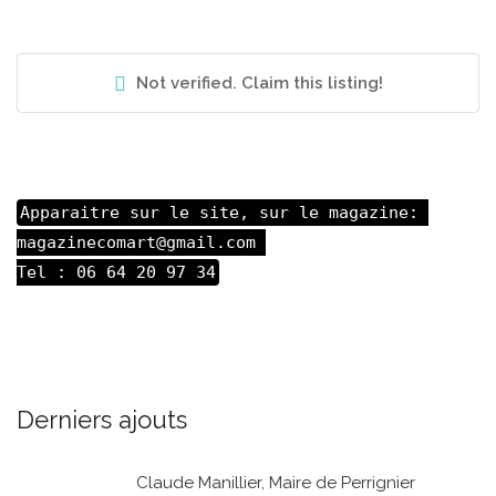
Not verified. Claim this listing!
Apparaitre sur le site, sur le magazine: 

magazinecomart@gmail.com 

Tel : 06 64 20 97 34
Derniers ajouts
Claude Manillier, Maire de Perrignier