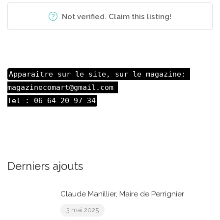
Not verified. Claim this listing!
Apparaitre sur le site, sur le magazine: 

magazinecomart@gmail.com 

Tel : 06 64 20 97 34
Derniers ajouts
Claude Manillier, Maire de Perrignier
3 mai 2025