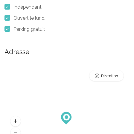
Indépendant
Ouvert le lundi
Parking gratuit
Adresse
Direction