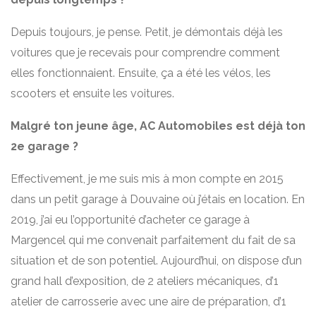
Depuis toujours, je pense. Petit, je démontais déjà les
voitures que je recevais pour comprendre comment
elles fonctionnaient. Ensuite, ça a été les vélos, les
scooters et ensuite les voitures.
Malgré ton jeune âge, AC Automobiles est déjà ton
2e garage ?
Effectivement, je me suis mis à mon compte en 2015
dans un petit garage à Douvaine où j’étais en location. En
2019, j’ai eu l’opportunité d’acheter ce garage à
Margencel qui me convenait parfaitement du fait de sa
situation et de son potentiel. Aujourd’hui, on dispose d’un
grand hall d’exposition, de 2 ateliers mécaniques, d’1
atelier de carrosserie avec une aire de préparation, d’1