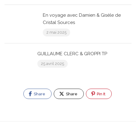
En voyage avec Damien & Gisèle de
Cristal Sources
2 mai 2025
GUILLAUME CLERC & GROPPI TP
25 avril 2025
Share
Share
Pin It